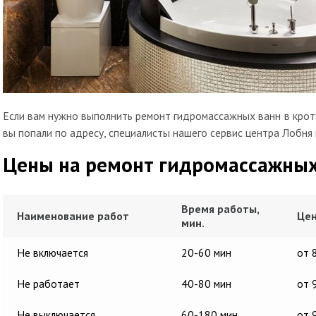
Если вам нужно выполнить ремонт гидромассажных ванн в кротч
вы попали по адресу, специалисты нашего сервис центра Лобня
Цены на ремонт гидромассажных
Время работы,
Наименование работ
Цен
мин.
Не включается
20-60 мин
от 
Не работает
40-80 мин
от 
Не выключается
60-180 мин
от 