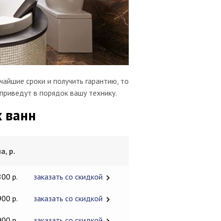
айшие сроки и получить гарантию, то
 приведут в порядок вашу технику.
 ванн
а, р.
800 р.
заказать со скидкой
900 р.
заказать со скидкой
900 р.
заказать со скидкой