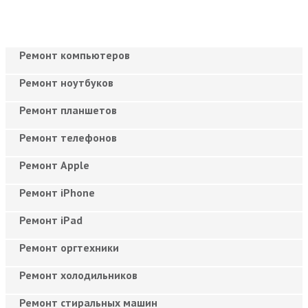
Ремонт компьютеров
Ремонт ноутбуков
Ремонт планшетов
Ремонт телефонов
Ремонт Apple
Ремонт iPhone
Ремонт iPad
Ремонт оргтехники
Ремонт холодильников
Ремонт стиральных машин