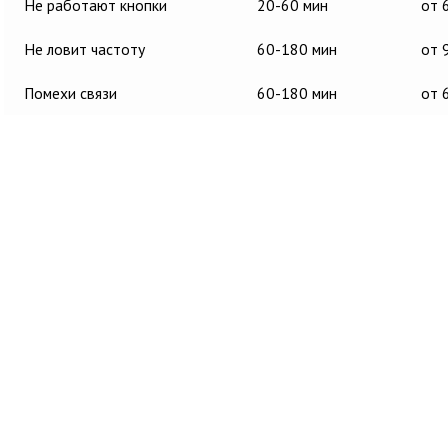
Не работают кнопки
20-60 мин
от 
Не ловит частоту
60-180 мин
от 
Помехи связи
60-180 мин
от 