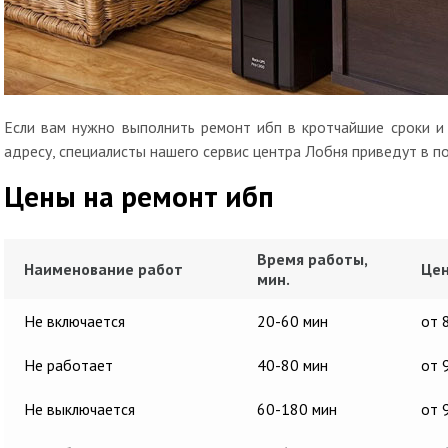
Если вам нужно выполнить ремонт ибп в кротчайшие сроки и 
адресу, специалисты нашего сервис центра Лобня приведут в п
Цены на ремонт ибп
Время работы,
Наименование работ
Цен
мин.
Не включается
20-60 мин
от 
Не работает
40-80 мин
от 
Не выключается
60-180 мин
от 