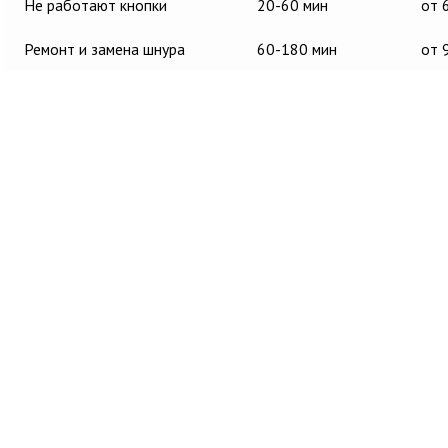
Не работают кнопки
20-60 мин
от 
Ремонт и замена шнура
60-180 мин
от 