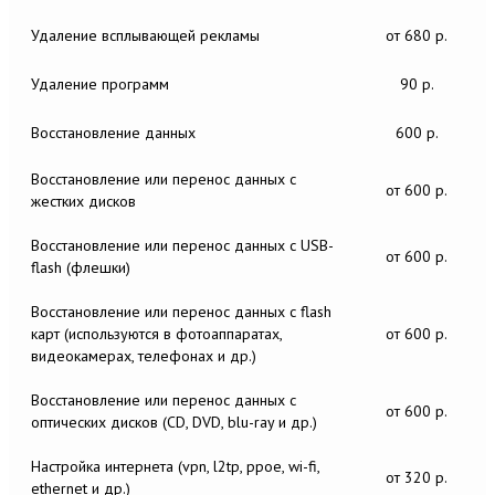
Удаление всплывающей рекламы
от 680 р.
Удаление программ
90 р.
Восстановление данных
600 р.
Восстановление или перенос данных c
от 600 р.
жестких дисков
Восстановление или перенос данных c USB-
от 600 р.
flash (флешки)
Восстановление или перенос данных c flash
карт (используются в фотоаппаратах,
от 600 р.
видеокамерах, телефонах и др.)
Восстановление или перенос данных c
от 600 р.
оптических дисков (CD, DVD, blu-ray и др.)
Настройка интернета (vpn, l2tp, ppoe, wi-fi,
от 320 р.
ethernet и др.)