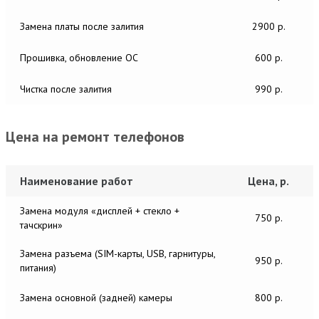
Замена платы после залития
2900 р.
Прошивка, обновление ОС
600 р.
Чистка после залития
990 р.
Цена на ремонт телефонов
Наименование работ
Цена, р.
Замена модуля «дисплей + стекло +
750 р.
тачскрин»
Замена разъема (SIM-карты, USB, гарнитуры,
950 р.
питания)
Замена основной (задней) камеры
800 р.