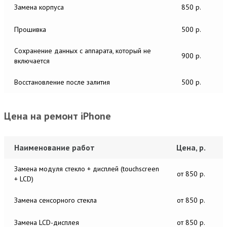
Замена корпуса
850 р.
Прошивка
500 р.
Сохранение данных с аппарата, который не
900 р.
включается
Восстановление после залития
500 р.
Цена на ремонт iPhone
Наименование работ
Цена, р.
Замена модуля стекло + дисплей (touchscreen
от 850 р.
+ LCD)
Замена сенсорного стекла
от 850 р.
Замена LCD-дисплея
от 850 р.