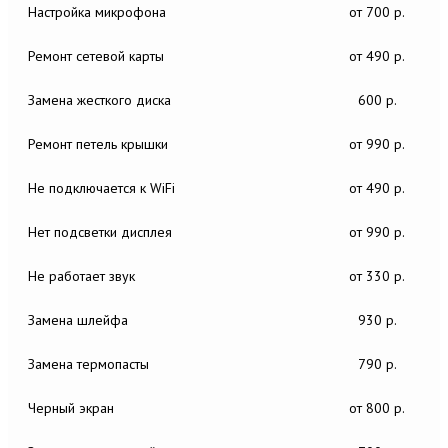
Настройка микрофона
от 700 р.
Ремонт сетевой карты
от 490 р.
Замена жесткого диска
600 р.
Ремонт петель крышки
от 990 р.
Не подключается к WiFi
от 490 р.
Нет подсветки дисплея
от 990 р.
Не работает звук
от 330 р.
Замена шлейфа
930 р.
Замена термопасты
790 р.
Черный экран
от 800 р.